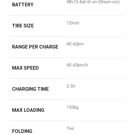
48v10.4ah lit-on (lthium ion)
BATTERY
12inch
TIRE SIZE
40-60km
RANGE PER CHARGE
40-60km/h
MAX SPEED
2-5h
CHARGING TIME
150kg
MAX LOADING
Yes
FOLDING