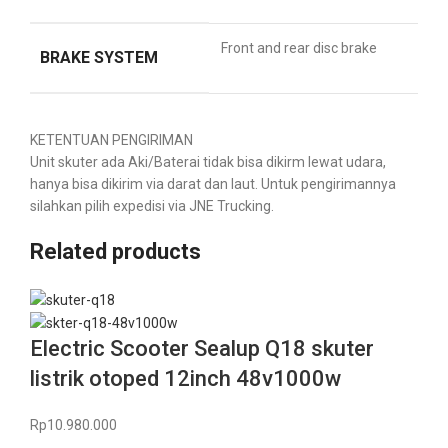
Front and rear disc brake
BRAKE SYSTEM
KETENTUAN PENGIRIMAN
Unit skuter ada Aki/Baterai tidak bisa dikirm lewat udara,
hanya bisa dikirim via darat dan laut. Untuk pengirimannya
silahkan pilih expedisi via JNE Trucking.
Related products
Electric Scooter Sealup Q18 skuter
listrik otoped 12inch 48v1000w
Rp
10.980.000