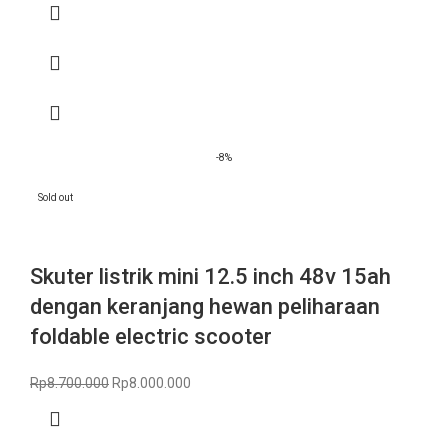
-8%
Sold out
Skuter listrik mini 12.5 inch 48v 15ah
dengan keranjang hewan peliharaan
foldable electric scooter
Rp
8.700.000
Rp
8.000.000