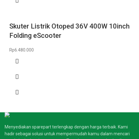
Skuter Listrik Otoped 36V 400W 10inch
Folding eScooter
Rp
6.480.000
Menyediakan sparepart terlengkap dengan harga terbaik. Kami
hadir sebagai solusi untuk mempermudah kamu dalam mencari