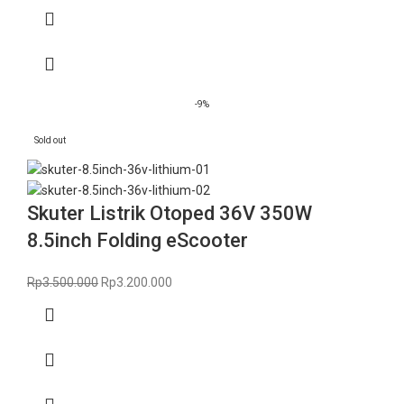
-9%
Sold out
Skuter Listrik Otoped 36V 350W
8.5inch Folding eScooter
Rp
3.500.000
Rp
3.200.000