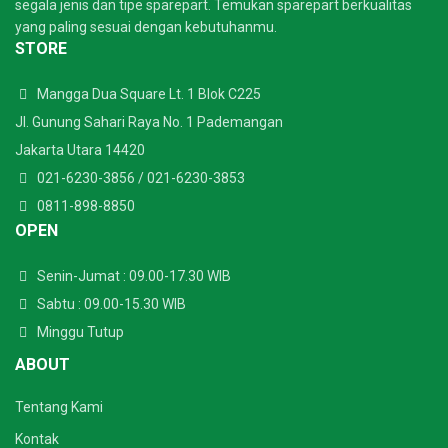
segala jenis dan tipe sparepart. Temukan sparepart berkualitas
yang paling sesuai dengan kebutuhanmu.
STORE
Mangga Dua Square Lt. 1 Blok C225
Jl. Gunung Sahari Raya No. 1 Pademangan
Jakarta Utara 14420
021-6230-3856
/
021-6230-3853
0811-898-8850
OPEN
Senin-Jumat : 09.00-17.30 WIB
Sabtu : 09.00-15.30 WIB
Minggu Tutup
ABOUT
Tentang Kami
Kontak