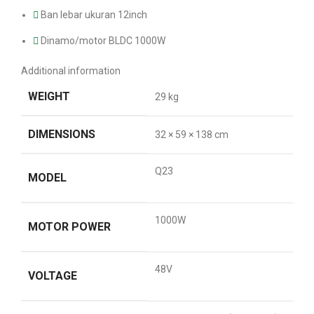
Ban lebar ukuran 12inch
Dinamo/motor BLDC 1000W
Additional information
WEIGHT
29 kg
DIMENSIONS
32 × 59 × 138 cm
Q23
MODEL
1000W
MOTOR POWER
48V
VOLTAGE