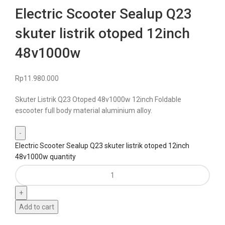
Electric Scooter Sealup Q23
skuter listrik otoped 12inch
48v1000w
Rp
11.980.000
Skuter Listrik Q23 Otoped 48v1000w 12inch Foldable
escooter full body material aluminium alloy.
Electric Scooter Sealup Q23 skuter listrik otoped 12inch
48v1000w quantity
Add to cart